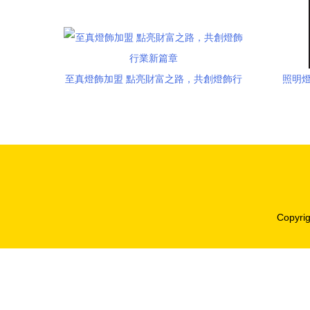
至真燈飾加盟 點亮財富之路，共創燈飾行
照明
業新篇章
Copyri