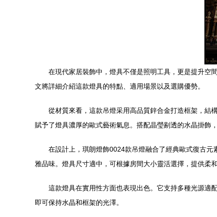
在現代家居裝飾中，燈具不僅是照明工具，更是提升空間
文將詳細介紹這款燈具的特點、適用場景以及選購優勢。
從材質來看，這款吊燈采用高品質鋅合金打造框架，結
賦予了燈具濃厚的歐式藝術氣息。搭配晶瑩剔透的水晶掛飾
在設計上，琪朗燈飾0024款吊燈融合了經典歐式復古
雅品味。燈具尺寸適中，可根據房間大小靈活選擇，提供柔
這款燈具在實用性方面也表現出色。它支持多種光源適配
即可保持水晶和框架的光澤。