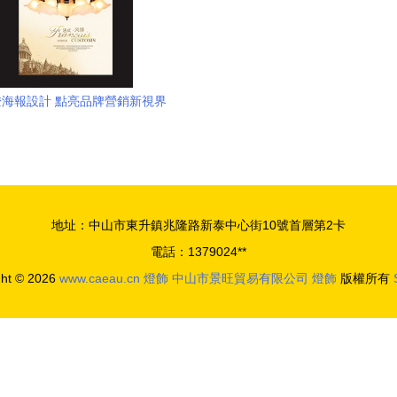
燈海報設計 點亮品牌營銷新視界
地址：中山市東升鎮兆隆路新泰中心街10號首層第2卡
電話：1379024**
ght © 2026
www.caeau.cn
燈飾
中山市景旺貿易有限公司
燈飾
版權所有