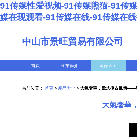
91传媒性爱视频-91传媒熊猫-91传
媒在现观看-91传媒在线-91传媒在
中山市景旺貿易有限公司
首頁
企業簡介
產品大全
當前位置：
首頁
>
產品大全
>
大氣奢華，歐式復古風情——琪
大氣奢華，