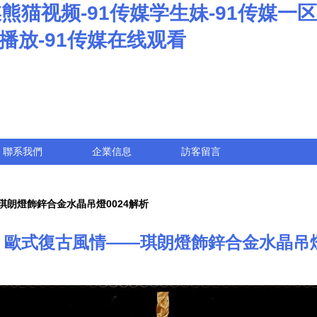
媒熊猫视频-91传媒学生妹-91传媒一
线播放-91传媒在线观看
聯系我們
企業信息
訪客留言
朗燈飾鋅合金水晶吊燈0024解析
歐式復古風情——琪朗燈飾鋅合金水晶吊燈