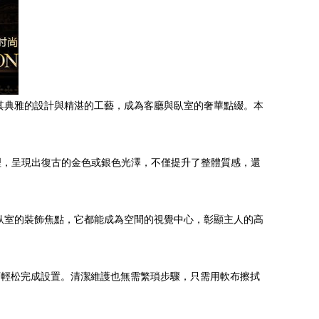
其典雅的設計與精湛的工藝，成為客廳與臥室的奢華點綴。本
理，呈現出復古的金色或銀色光澤，不僅提升了整體質感，還
臥室的裝飾焦點，它都能成為空間的視覺中心，彰顯主人的高
。
可輕松完成設置。清潔維護也無需繁瑣步驟，只需用軟布擦拭