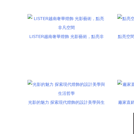
LISTER越南奢華燈飾 光影藝術，點亮非
點亮空間
凡空間
光影的魅力 探索現代燈飾的設計美學與生
廠家直銷
活哲學